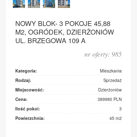
KONTAKT
NOWY BLOK- 3 POKOJE 45,88
M2, OGRÓDEK, DZIERŻONIÓW
UL. BRZEGOWA 109 A
nr oferty: 985
Kategoria:
Mieszkania
Rodzaj:
Sprzedaż
Miejscowość:
Dzierżoniów
Cena:
389980 PLN
Ilość pokoi:
3
Powierzchnia:
45 m2