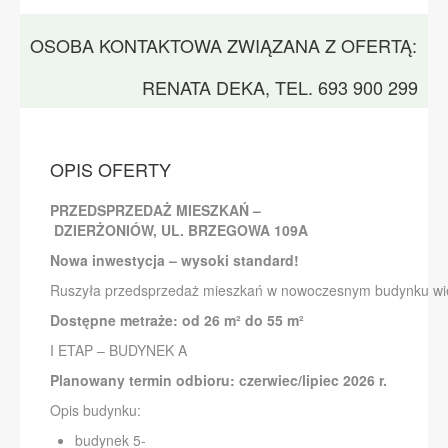
OSOBA KONTAKTOWA ZWIĄZANA Z OFERTĄ:
RENATA DEKA, TEL. 693 900 299
OPIS OFERTY
PRZEDSPRZEDAŻ MIESZKAŃ –
DZIERŻONIÓW, UL. BRZEGOWA 109A
Nowa inwestycja – wysoki standard!
Ruszyła przedsprzedaż mieszkań w nowoczesnym budynku wiel
Dostępne metraże: od 26 m² do 55 m²
I ETAP – BUDYNEK A
Planowany termin odbioru: czerwiec/lipiec 2026 r.
Opis budynku:
budynek 5-