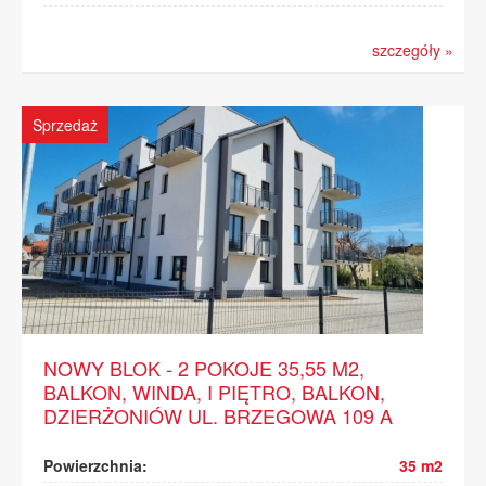
szczegóły »
Sprzedaż
NOWY BLOK - 2 POKOJE 35,55 M2,
BALKON, WINDA, I PIĘTRO, BALKON,
DZIERŻONIÓW UL. BRZEGOWA 109 A
Powierzchnia:
35 m2