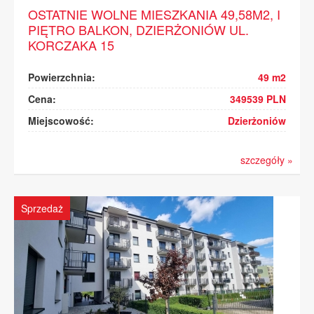
OSTATNIE WOLNE MIESZKANIA 49,58M2, I
PIĘTRO BALKON, DZIERŻONIÓW UL.
KORCZAKA 15
Powierzchnia:
49 m2
Cena:
349539 PLN
Miejscowość:
Dzierżoniów
szczegóły »
Sprzedaż