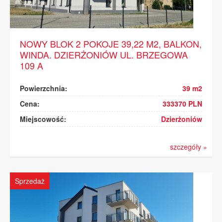
NOWY BLOK 2 POKOJE 39,22 M2, BALKON,
WINDA. DZIERŻONIÓW UL. BRZEGOWA
109 A
Powierzchnia:
39 m2
Cena:
333370 PLN
Miejscowość:
Dzierżoniów
szczegóły »
Sprzedaż