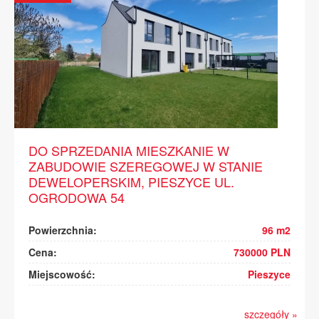
DO SPRZEDANIA MIESZKANIE W
ZABUDOWIE SZEREGOWEJ W STANIE
DEWELOPERSKIM, PIESZYCE UL.
OGRODOWA 54
Powierzchnia:
96 m2
Cena:
730000 PLN
Miejscowość:
Pieszyce
szczegóły »