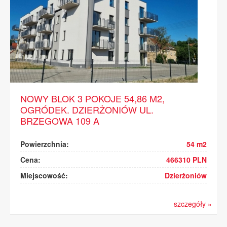
NOWY BLOK 3 POKOJE 54,86 M2,
OGRÓDEK. DZIERŻONIÓW UL.
BRZEGOWA 109 A
Powierzchnia:
54 m2
Cena:
466310 PLN
Miejscowość:
Dzierżoniów
szczegóły »