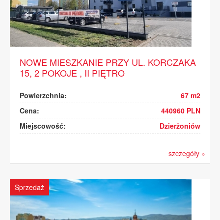
NOWE MIESZKANIE PRZY UL. KORCZAKA
15, 2 POKOJE , II PIĘTRO
Powierzchnia:
67 m2
Cena:
440960 PLN
Miejscowość:
Dzierżoniów
szczegóły »
Sprzedaż