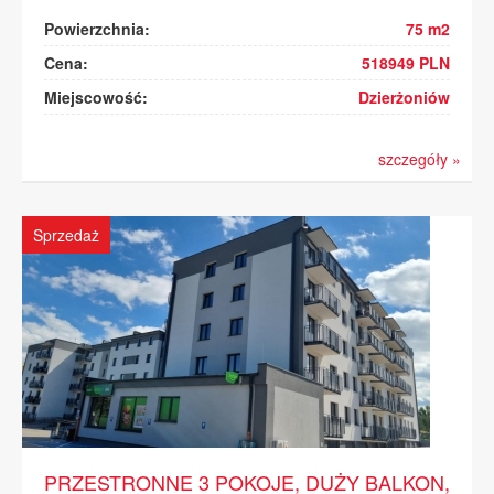
Powierzchnia:
75 m2
Cena:
518949 PLN
Miejscowość:
Dzierżoniów
szczegóły »
Sprzedaż
PRZESTRONNE 3 POKOJE, DUŻY BALKON,