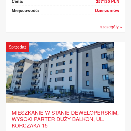
Cena:
357130 PLN
Miejscowość:
Dzierżoniów
szczegóły »
Sprzedaż
MIESZKANIE W STANIE DEWELOPERSKIM,
WYSOKI PARTER DUŻY BALKON, UL.
KORCZAKA 15