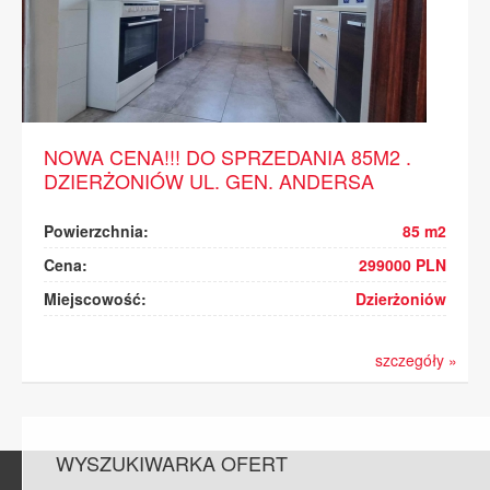
NOWA CENA!!! DO SPRZEDANIA 85M2 .
DZIERŻONIÓW UL. GEN. ANDERSA
Powierzchnia:
85 m2
Cena:
299000 PLN
Miejscowość:
Dzierżoniów
szczegóły »
WYSZUKIWARKA OFERT