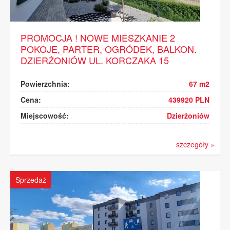
PROMOCJA ! NOWE MIESZKANIE 2
POKOJE, PARTER, OGRÓDEK, BALKON.
DZIERŻONIÓW UL. KORCZAKA 15
Powierzchnia:
67 m2
Cena:
439920 PLN
Miejscowość:
Dzierżoniów
szczegóły »
Sprzedaż