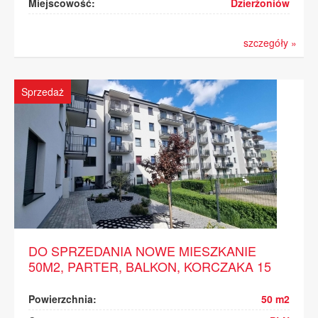
Miejscowość:
Dzierżoniów
szczegóły »
Sprzedaż
DO SPRZEDANIA NOWE MIESZKANIE
50M2, PARTER, BALKON, KORCZAKA 15
Powierzchnia:
50 m2