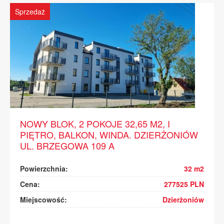
Sprzedaż
NOWY BLOK, 2 POKOJE 32,65 M2, I
PIĘTRO, BALKON, WINDA. DZIERŻONIÓW
UL. BRZEGOWA 109 A
Powierzchnia:
32 m2
Cena:
277525 PLN
Miejscowość:
Dzierżoniów